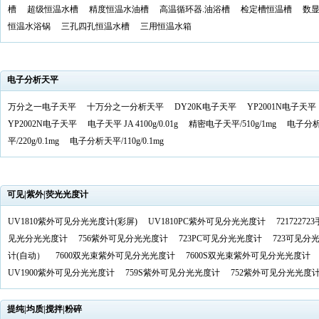
槽
超级恒温水槽
精度恒温水油槽
高温循环器.油浴槽
检定槽恒温槽
数
恒温水浴锅
三孔四孔恒温水槽
三用恒温水箱
电子分析天平
万分之一电子天平
十万分之一分析天平
DY20K电子天平
YP2001N电子天平
YP2002N电子天平
电子天平 JA 4100g/0.01g
精密电子天平/510g/1mg
电子分
平/220g/0.1mg
电子分析天平/110g/0.1mg
可见|紫外|荧光光度计
UV1810紫外可见分光光度计(彩屏)
UV1810PC紫外可见分光光度计
72172272
见光分光光度计
756紫外可见分光光度计
723PC可见分光光度计
723可见分
计(自动）
7600双光束紫外可见分光光度计
7600S双光束紫外可见分光光度计
UV1900紫外可见分光光度计
759S紫外可见分光光度计
752紫外可见分光光度
提纯|均质|搅拌|粉碎