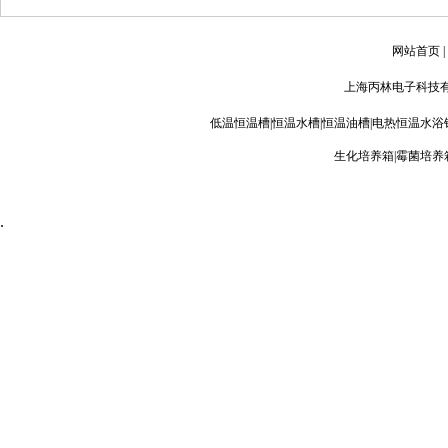
网站首页
|
上海丙林电子科技有
低温恒温槽
|
恒温水槽
|
恒温油槽
|
电热恒温水浴
生化培养箱
|
霉菌培养
.