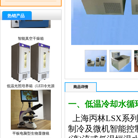
热销产品
智能真空干燥箱
低温光照培养箱（LED冷光源
商品详情
一、低温冷却水循
上海丙林LSX系
平板电脑型生物显微镜
制冷及微机智能控