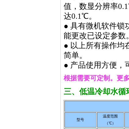
值，数显分辨率0
达0.1℃。
● 具有微机软件
723PC可见分光光度计
能更改已设定参数
● 以上所有操作
简单。
● 产品使用方便，
低温恒温槽
根据需要可定制。
更多
三、低温冷却水循
温度范围
型号
超级恒温水槽.恒温油槽
（℃）