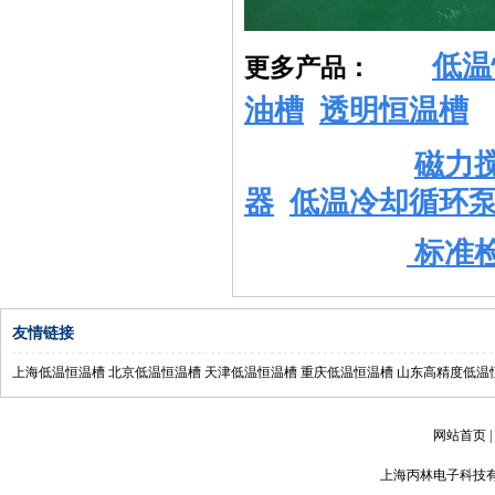
低温
更多产品：
油槽
透明恒温槽
磁力
器
低温冷却循环
标准
友情链接
上海低温恒温槽
北京低温恒温槽
天津低温恒温槽
重庆低温恒温槽
山东高精度低温
网站首页
|
上海丙林电子科技有