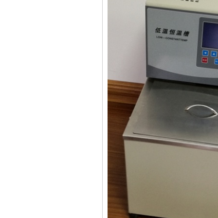
高档研究型双目生物显微镜
723PC可见分光光度计